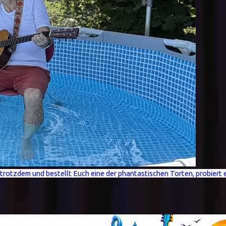
t trotzdem und bestellt Euch eine der phantastischen Torten, probiert