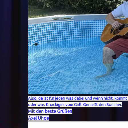
Also, da ist für jeden was dabei und wenn nicht, komm
oder was Knackiges vom Grill. Genießt den Sommer.
Mit den beste Grüßen
Axel Uhde