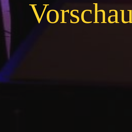
Vorscha