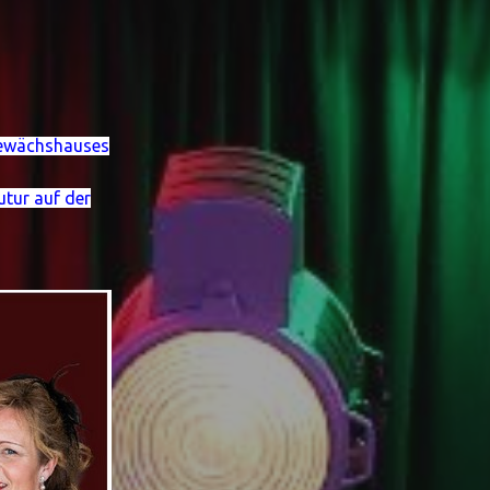
 Gewächshauses
tur auf der