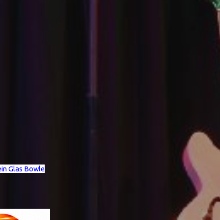
 ein Glas Bowle